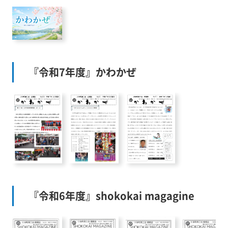
『令和7年度』かわかぜ
『令和6年度』shokokai magagine