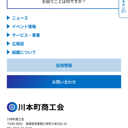
お困りごとは何ですか？
ニュース
イベント情報
サービス・事業
広報誌
組織について
採用情報
お問い合わせ
川本町商工会
〒696-0001 島根県邑智郡川本町川本558-10